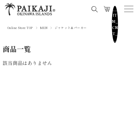
__
IT
M_
CN
Online Store TOP
MEN
ジャケット＆パーカー
T_
_
商品一覧
該当商品はありません