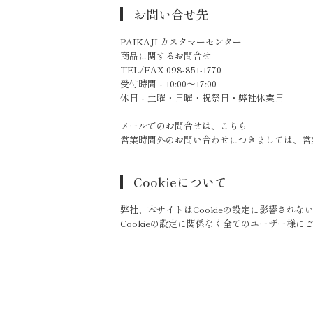
お問い合せ先
PAIKAJI カスタマーセンター
商品に関するお問合せ
TEL/FAX 098-851-1770
受付時間：10:00～17:00
休日：土曜・日曜・祝祭日・弊社休業日
メールでのお問合せは、
こちら
営業時間外のお問い合わせにつきましては、営
Cookieについて
弊社、本サイトはCookieの設定に影響され
Cookieの設定に関係なく全てのユーザー様に