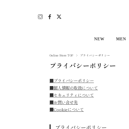
NEW
MEN
Men's
アロハ
Online Store TOP
プライバシーポリシー
プライバシーポリシー
Lady's
アロハ
その他
Tシャ
■プライバシーポリシー
■個人情報の取扱について
ボトム
■セキュリティについて
■お問い合せ先
■Cookieについて
プライバシーポリシー