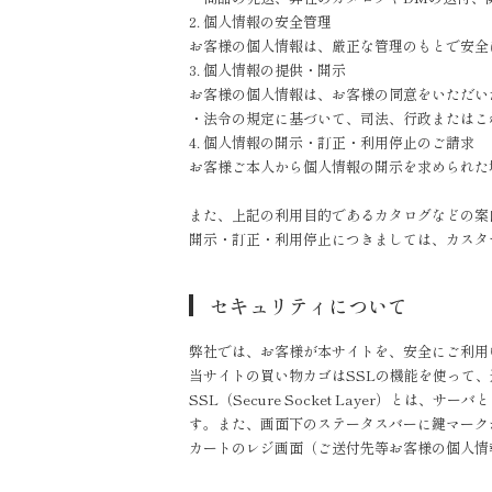
2. 個人情報の安全管理
お客様の個人情報は、厳正な管理のもとで安全
3. 個人情報の提供・開示
お客様の個人情報は、お客様の同意をいただい
・法令の規定に基づいて、司法、行政またはこ
4. 個人情報の開示・訂正・利用停止のご請求
お客様ご本人から個人情報の開示を求められた
また、上記の利用目的であるカタログなどの案
開示・訂正・利用停止につきましては、カスタ
セキュリティについて
弊社では、お客様が本サイトを、安全にご利用
当サイトの買い物カゴはSSLの機能を使って
SSL（Secure Socket Layer）と
す。また、画面下のステータスバーに鍵マーク
カートのレジ画面（ご送付先等お客様の個人情