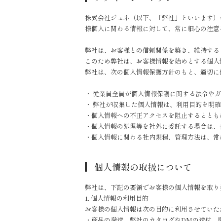
株式会社ジュネ（以下、「弊社」といいます）お
様個人に関わる情報に対して、常に細心の注意
弊社は、お客様との信頼関係を築き、維持する
このため弊社は、お客様情報を始めとする個人
弊社は、次の個人情報保護方針のもと、適切に
・ 従業員全員が個人情報保護に関する法令や
・ 弊社が収集した個人情報は、利用目的を明
・個人情報への不正アクセスを阻止するととも
・個人情報の処理等を社外に委託する場合は、
・個人情報に関わる社内規程、管理方法は、常
個人情報の取扱について
弊社は、下記の要領でお客様の個人情報を取り
1. 個人情報の利用目的
お客様の個人情報は次の目的に利用させていた
・商品の発送、弊社のカタログやDMの送付、