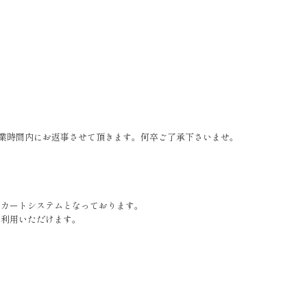
業時間内にお返事させて頂きます。何卒ご了承下さいませ。
検 索
ないカートシステムとなっております。
ご利用いただけます。