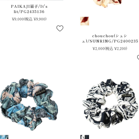
PAIKAJI扇子/It's
lit/PG2435136
¥9,000
(税込 ¥9,900)
chouchou(シュシ
ュ)/SUNRING/PG2400235
¥2,000
(税込 ¥2,200)