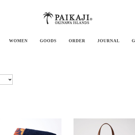
WOMEN
GOODS
ORDER
JOURNAL
G
シャツ 半袖
ドレス＆チュニック
ゴルフグッズ
シャツ 長袖
Tシャツ＆ポロシャツ
バッグ
ツ＆ポロシャツ
ボトム
小物・アクセサリー