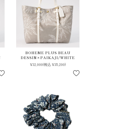
BOHEME PLUS BEAU
N
DESSIN×PAIKAJI/WHITE
¥32,000
(税込 ¥35,200)