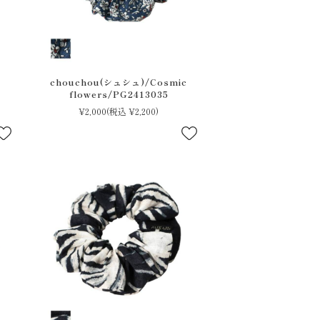
chouchou(シュシュ)/Cosmic
flowers/PG2413035
¥2,000
(税込 ¥2,200)