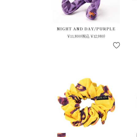
NIGHT AND DAY/PURPLE
¥11,800
(税込 ¥12,980)