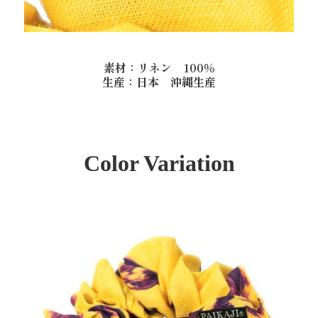
素材：リネン 100％
検 索
生産：日本 沖縄生産
Color Variation