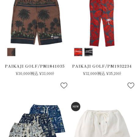
PAIKAJI GOLF/PM1841035
PAIKAJI GOLF/PM1932234
¥30,000
(税込 ¥33,000)
¥32,000
(税込 ¥35,200)