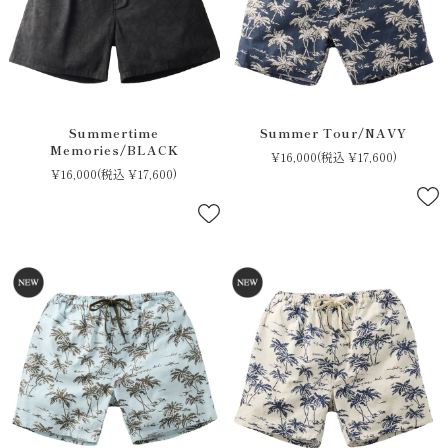
Summertime
Summer Tour/NAVY
Memories/BLACK
¥16,000
(税込 ¥17,600)
¥16,000
(税込 ¥17,600)