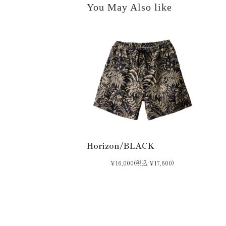
You May Also like
Horizon/BLACK
¥16,000
(税込 ¥17,600)