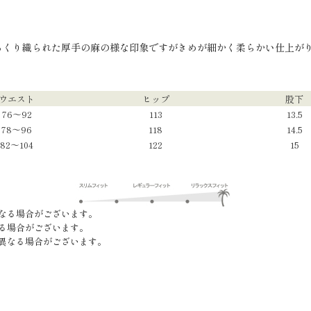
っくり織られた厚手の麻の様な印象ですがきめが細かく柔らかい仕上が
ウエスト
ヒップ
股下
76～92
113
13.5
78～96
118
14.5
82～104
122
15
なる場合がございます。
る場合がございます。
異なる場合がございます。