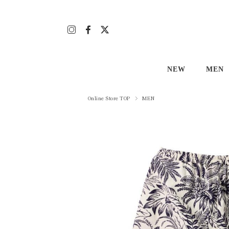
NEW
MEN
Men's
アロハ
Online Store TOP
MEN
Lady's
アロハ
その他
Tシャ
ボトム