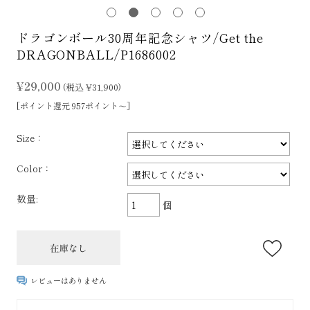
ドラゴンボール30周年記念シャツ/Get the
DRAGONBALL/P1686002
¥29,000
(税込 ¥31,900)
[ポイント還元 957ポイント～]
Size：
Color：
数量:
個
レビューはありません