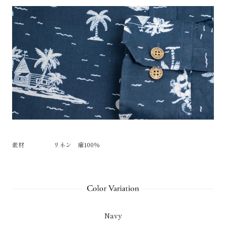
素材
リネン 麻100％
Navy