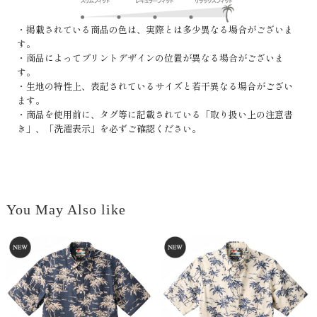
・掲載されている商品の色は、実際とは多少異なる場合がございま
す。
・商品によってプリントデザインの位置が異なる場合がございま
す。
・生地の特性上、表記されているサイズと若干異なる場合がござい
ます。
・商品を使用前に、タグ等に記載されている「取り扱い上の注意書
き」、「洗濯表示」を必ずご確認ください。
You May Also like