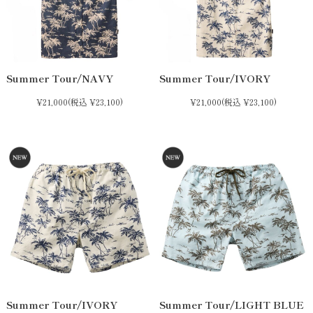
Summer Tour/NAVY
Summer Tour/IVORY
¥21,000
(税込 ¥23,100)
¥21,000
(税込 ¥23,100)
閉じる
検 索
Summer Tour/IVORY
Summer Tour/LIGHT BLUE