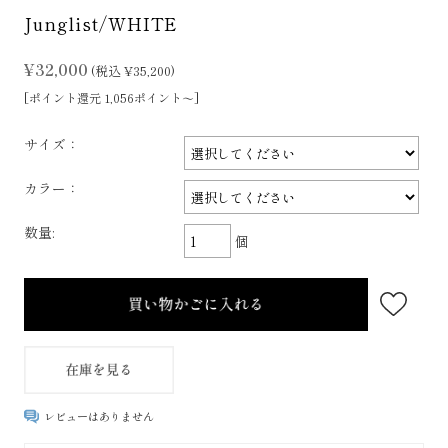
Junglist/WHITE
¥32,000
(税込 ¥35,200)
[ポイント還元 1,056ポイント～]
サイズ：
カラー：
数量:
個
レビューはありません