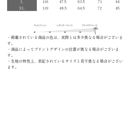
L
116
47.5
63.5
71
44
XL
119
48.5
64.5
72
45
・掲載されている商品の色は、実際とは多少異なる場合がございま
す。
・商品によってプリントデザインの位置が異なる場合がございま
す。
・生地の特性上、表記されているサイズと若干異なる場合がござい
ます。
閉じる