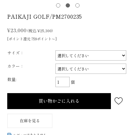
PAIKAJI GOLF/PM2700235
¥23,000
(税込 ¥25,300)
[ポイント還元 759ポイント～]
サイズ：
カラー：
数量:
個
レビューはありません